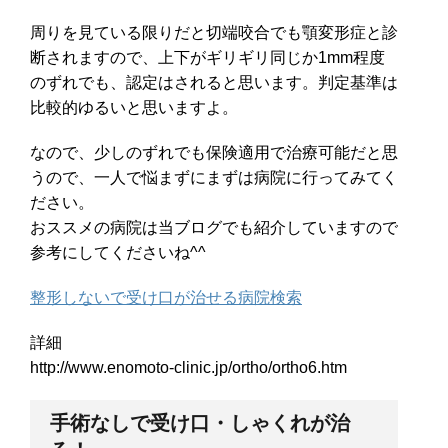
周りを見ている限りだと切端咬合でも顎変形症と診
断されますので、上下がギリギリ同じか1mm程度
のずれでも、認定はされると思います。判定基準は
比較的ゆるいと思いますよ。
なので、少しのずれでも保険適用で治療可能だと思
うので、一人で悩まずにまずは病院に行ってみてく
ださい。
おススメの病院は当ブログでも紹介していますので
参考にしてくださいね^^
整形しないで受け口が治せる病院検索
詳細
http://www.enomoto-clinic.jp/ortho/ortho6.htm
手術なしで受け口・しゃくれが治