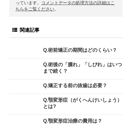
っています。
コメントデータの処理方法の詳細はこ
ちらをご覧ください
。
関連記事
Q.術前矯正の期間はどのくらい？
Q.術後の「腫れ」「しびれ」はいつ
まで続く？
Q.矯正する前の抜歯は必要？
Q.顎変形症（がくへんけいしょう）
とは?
Q.顎変形症治療の費用は？