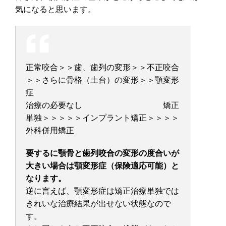
気になると思います。
正常咬合＞＞歯、歯列の変形＞＞不正咬合
＞＞さらに骨格（土台）の変形＞＞顎変形
症
治療の必要なし 矯正
単独＞＞＞＞＞インプラント矯正＞＞＞＞
外科併用矯正
要するに顎骨と歯列咬合の変形の度合いが
大きい場合は顎変形症（保険適応可能）と
なります。
逆に言えば、顎変形症は矯正治療単独では
きれいな治療結果が出せない状態なので
す。