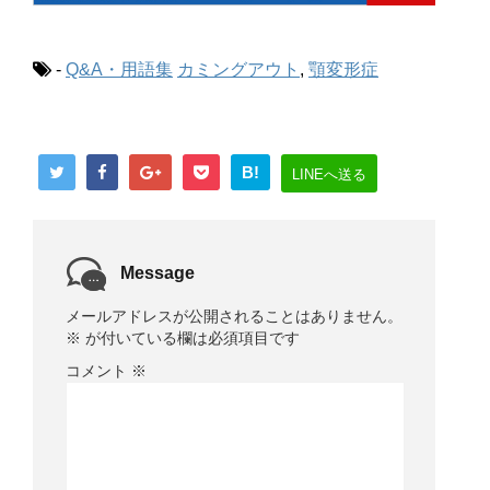
-
Q&A・用語集
カミングアウト
,
顎変形症
B!
LINEへ送る
Message
メールアドレスが公開されることはありません。
※
が付いている欄は必須項目です
コメント
※