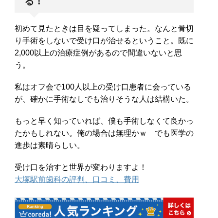
る！
初めて見たときは目を疑ってしまった。なんと骨切
り手術をしないで受け口が治せるということ。既に
2,000以上の治療症例があるので間違いないと思
う。
私はオフ会で100人以上の受け口患者に会っている
が、確かに手術なしでも治りそうな人は結構いた。
もっと早く知っていれば、僕も手術しなくて良かっ
たかもしれない。俺の場合は無理かｗ でも医学の
進歩は素晴らしい。
受け口を治すと世界が変わりますよ！
大塚駅前歯科の評判、口コミ、費用