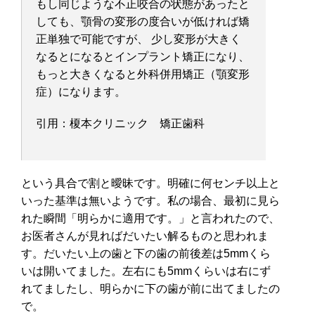
もし同じような不正咬合の状態があったと
しても、顎骨の変形の度合いが低ければ矯
正単独で可能ですが、 少し変形が大きく
なるとになるとインプラント矯正になり、
もっと大きくなると外科併用矯正（顎変形
症）になります。
引用：榎本クリニック 矯正歯科
という具合で割と曖昧です。明確に何センチ以上と
いった基準は無いようです。私の場合、最初に見ら
れた瞬間「明らかに適用です。」と言われたので、
お医者さんが見ればだいたい解るものと思われま
す。だいたい上の歯と下の歯の前後差は5mmくら
いは開いてました。左右にも5mmくらいは右にず
れてましたし、明らかに下の歯が前に出てましたの
で。