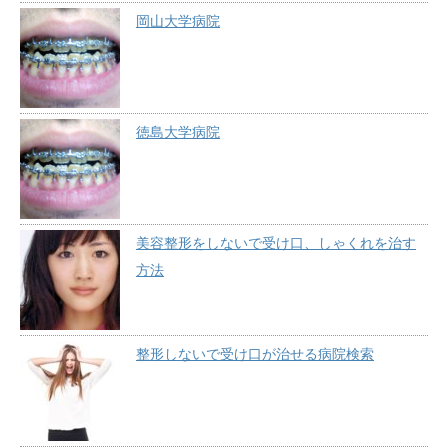
岡山大学病院
徳島大学病院
美容整形をしないで受け口、しゃくれを治す
方法
整形しないで受け口が治せる病院検索