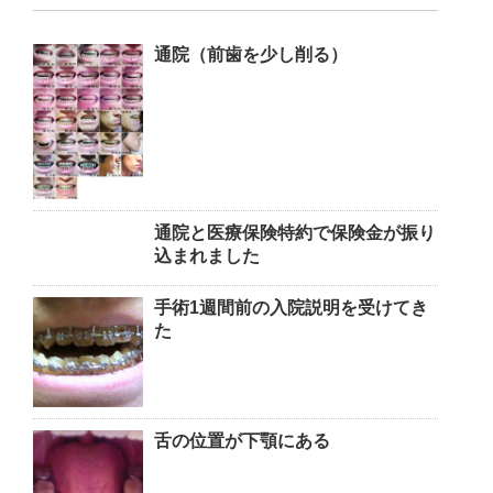
通院（前歯を少し削る）
通院と医療保険特約で保険金が振り
込まれました
手術1週間前の入院説明を受けてき
た
舌の位置が下顎にある