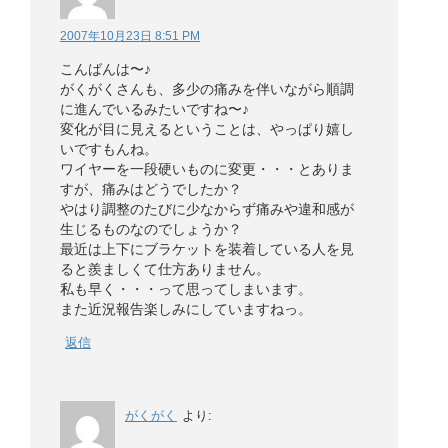
2007年10月23日 8:51 PM
こんばんは〜♪
がくがくさんも、多少の痛みを伴いながら順調
に進んでいるみたいですね〜♪
変化が目に見えるということは、やっぱり嬉し
いですもんね。
ワイヤーを一段硬いものに変更・・・とありま
すが、痛みはどうでしたか？
やはり調整のたびに少なからず痛みや違和感が
生じるものなのでしょうか？
最近は上下にブラケットを装着している人を見
ると羨ましくて仕方ありません。
私も早く・・・って思ってしまいます。
また近況報告楽しみにしていますねっ。
返信
がくがく
より: