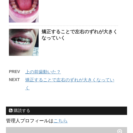
矯正することで左右のずれが大きく
なっていく
PREV
上の前歯動いた？
NEXT
矯正することで左右のずれが大きくなってい
く
購読する
管理人プロフィールは
こちら