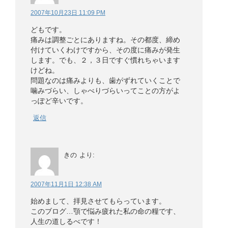
2007年10月23日 11:09 PM
どもです。
痛みは調整ごとにありますね。その都度、締め
付けていくわけですから、その度に痛みが発生
します。でも、２，３日ですぐ慣れちゃいます
けどね。
問題なのは痛みよりも、歯がずれていくことで
噛みづらい、しゃべりづらいってことの方がよ
っぽど辛いです。
返信
きの
より:
2007年11月1日 12:38 AM
始めまして、拝見させてもらっています。
このブログ…顎で悩み疲れた私の命の糧です、
人生の道しるべです！