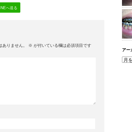
LINEへ送る
はありません。
※
が付いている欄は必須項目です
アー
ア
ー
カ
イ
ブ