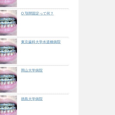
Q.顎間固定って何？
東京歯科大学水道橋病院
岡山大学病院
徳島大学病院