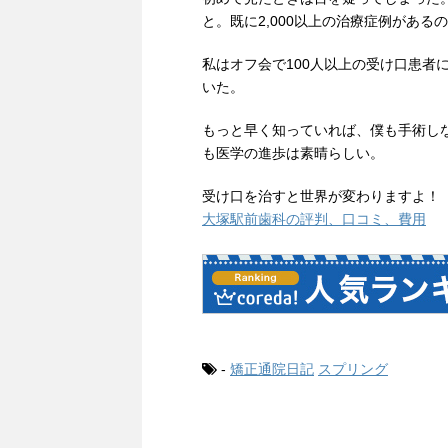
と。既に2,000以上の治療症例がある
私はオフ会で100人以上の受け口患者
いた。
もっと早く知っていれば、僕も手術し
も医学の進歩は素晴らしい。
受け口を治すと世界が変わりますよ！
大塚駅前歯科の評判、口コミ、費用
-
矯正通院日記
スプリング