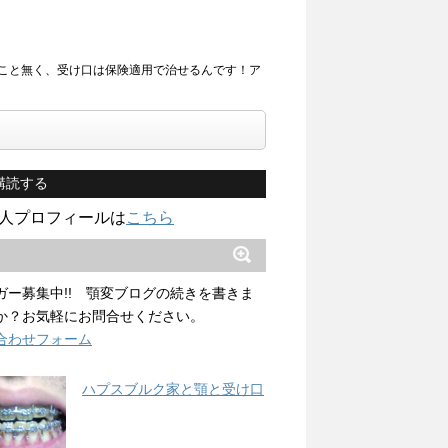
こと無く、受け口は保険適用で治せるんです！ア
購読する
人プロフィールは
こちら
ガー募集中!! 顎変ブログの続きを書きま
か？お気軽にお問合せください。
合わせフォーム
ハプスブルク家と顎と受け口