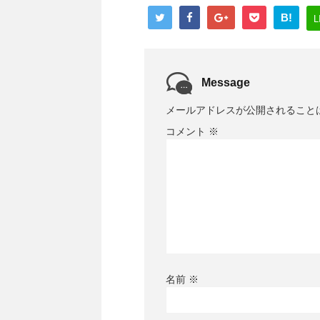
B!
Message
メールアドレスが公開されること
コメント
※
名前
※