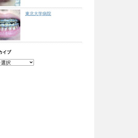
東北大学病院
カイブ