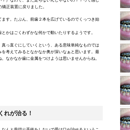
い？）なので、まだ足らないんじゃないの？？って感じ
の矯正装置に戻りました。
てます。たぶん、前歯２本を広げているのでくっつき始
歯とかはごくわずかな何かで動いたりするようです。
、真っ直ぐにしていくという、ある意味単純なものでは
みを考えてみるとなかなか奥が深いなぁと思います。最
ね。なかなか歯に金属をつけようは思いませんからね。
くれが治る！
。なんと骨切り手術をしないで受け口が治せるというこ