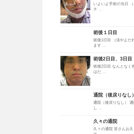
いよいよ手術の当日 
チ …
術後１日目
術後1日目 （淡やよ
ます …
術後2日目、3日目
術後2日目 なんとな
はだ …
通院（後戻りなし
通院（後戻りなし） 
し …
久々の通院
久々の通院 皆さんお