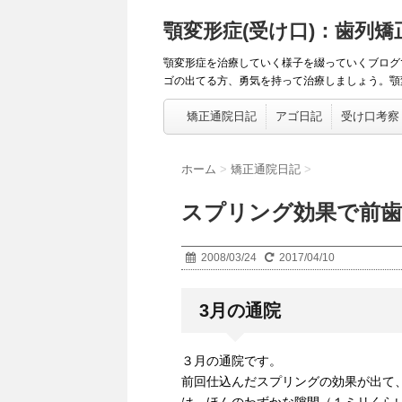
顎変形症(受け口)：歯列
顎変形症を治療していく様子を綴っていくブログ
ゴの出てる方、勇気を持って治療しましょう。顎変
矯正通院日記
アゴ日記
受け口考察
ホーム
>
矯正通院日記
>
スプリング効果で前歯
2008/03/24
2017/04/10
3月の通院
３月の通院です。
前回仕込んだスプリングの効果が出て