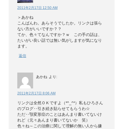
2011年2月17日 12:50 AM
＞あかね
こんばんわ。あらそうでしたか。リンクは張ら
ない方がいいですか？？
てか、色々てなんですか？ｗ この手の話は、
たいがい良い話では無い気がしますが気になり
ます。
返信
あかね
より:
2011年2月17日 8:06 AM
リンクは全然ＯＫですよ（*^_^*）私もひろさん
のブログ‥引き続き貼らせてもらうわ☆
ただ‥顎変形症のことはあんまり書いてないけ
れど（元々あんまり書いてないか 笑）
色々ね～この治療に関して理解の無い人から嫌