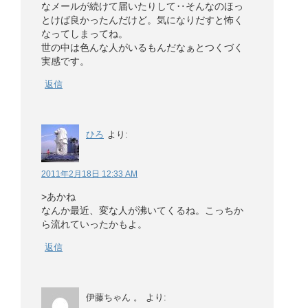
なメールが続けて届いたりして‥そんなのほっ
とけば良かったんだけど。気になりだすと怖く
なってしまってね。
世の中は色んな人がいるもんだなぁとつくづく
実感です。
返信
ひろ
より:
2011年2月18日 12:33 AM
>あかね
なんか最近、変な人が沸いてくるね。こっちか
ら流れていったかもよ。
返信
伊藤ちゃん 。
より: