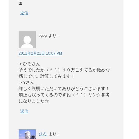
m
返信
ねね
より:
2011年2月21日 10:07 PM
＞ひろさん
そうでしたか（＾＾）１０万こえてるか微妙な
感じです。計算してみます！
＞Yさん
詳しく説明いただいてありがとうございます！
矯正も戻ってくるのですね（＾＾）リンク参考
になりました☆
返信
ひろ
より: