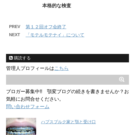
本格的な検査
PREV
第１２回オフ会終了
NEXT
「モテルモテナイ」について
購読する
管理人プロフィールは
こちら
ブロガー募集中!! 顎変ブログの続きを書きませんか？お
気軽にお問合せください。
問い合わせフォーム
ハプスブルク家と顎と受け口