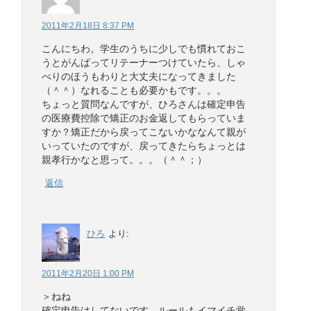
2011年2月18日 8:37 PM
こんにちわ。学生のうちに少しでも慣れておこ
うとがんばってリテーナーつけていたら、しゃ
べりのほうもわりと大丈夫になってきました
（＾＾）なれることも必要かもです。。。
ちょっと質問なんですが、ひろさんは確定申告
の医療費控除で矯正のお金返してもらっていま
すか？矯正だから戻ってこないかななんて親が
いっていたのですが、戻ってきたらちょっとは
親孝行かなと思って。。。（＾＾；）
返信
ひろ
より:
2011年2月20日 1:00 PM
＞ねね
確定申告はしてないです。ルールもイマイチ覚