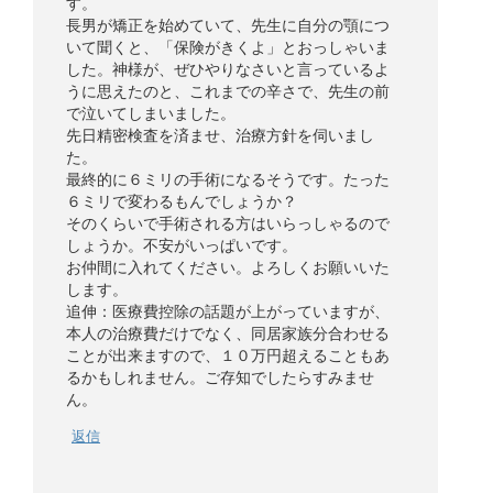
す。
長男が矯正を始めていて、先生に自分の顎につ
いて聞くと、「保険がきくよ」とおっしゃいま
した。神様が、ぜひやりなさいと言っているよ
うに思えたのと、これまでの辛さで、先生の前
で泣いてしまいました。
先日精密検査を済ませ、治療方針を伺いまし
た。
最終的に６ミリの手術になるそうです。たった
６ミリで変わるもんでしょうか？
そのくらいで手術される方はいらっしゃるので
しょうか。不安がいっぱいです。
お仲間に入れてください。よろしくお願いいた
します。
追伸：医療費控除の話題が上がっていますが、
本人の治療費だけでなく、同居家族分合わせる
ことが出来ますので、１０万円超えることもあ
るかもしれません。ご存知でしたらすみませ
ん。
返信