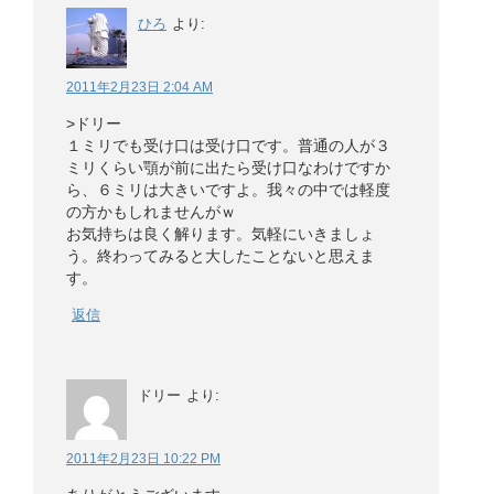
ひろ
より:
2011年2月23日 2:04 AM
>ドリー
１ミリでも受け口は受け口です。普通の人が３
ミリくらい顎が前に出たら受け口なわけですか
ら、６ミリは大きいですよ。我々の中では軽度
の方かもしれませんがｗ
お気持ちは良く解ります。気軽にいきましょ
う。終わってみると大したことないと思えま
す。
返信
ドリー
より:
2011年2月23日 10:22 PM