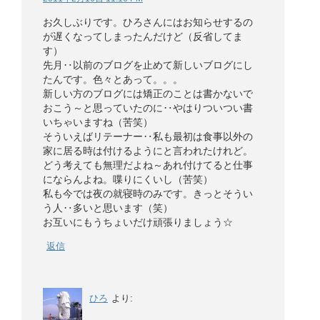
お久しぶりです。ひろさんにはお知らせするの
が遅くなってしまったんだけど（反省してま
す）
先月‥以前のブログを止めて新しいブログにし
たんです。色々とあって。。。
新しい方のブログには矯正のことは書かないで
おこう～と思っていたのに‥やはりついつい書
いちゃいますね（苦笑）
そういえばリテーナー‥私も最初は食事以外の
家に居る時は付けるようにと言われたけれど。
どう考えても無理だよね～あれ付けてると仕事
にならんよね。喋りにくいし（苦笑）
私も今では夜の就寝時のみです。きっとそうい
う人‥多いと思います（笑）
お互いにもうちょいだけ頑張りましょう☆
返信
ひろ
より: