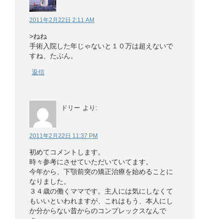
2011年2月22日 2:11 AM
>ねね
手術入院した年じゃないと１０万は超えないで
すね、たぶん。
返信
ドリー
より:
2011年2月22日 11:37 PM
初めてコメントします。
時々参考にさせていただいていてます。
今年から、下顎前突の矯正治療を始めることに
なりました。
３４歳の働くママです。主人には気にしなくて
もいいといわれますが、これはもう、本人にし
か分からない昔からのコンプレックスなんで