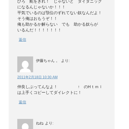
ひろ 舵をきれ！ じゃないと タイタニック
になるんじゃないか！！！
平気でいるのは顎位のずれてない奴なんだよ！
そう俺はおもうぞ！！
俺も助かるか解らない でも 助かる奴らが
いるんだ！！！！！！！
返信
伊藤ちゃん 。
より:
2011年2月18日 10:30 AM
仲良しぶってんなよ！ ↑ のHｔｍｌ
は上手くコピーしてダイレクトに！
返信
ねね
より: