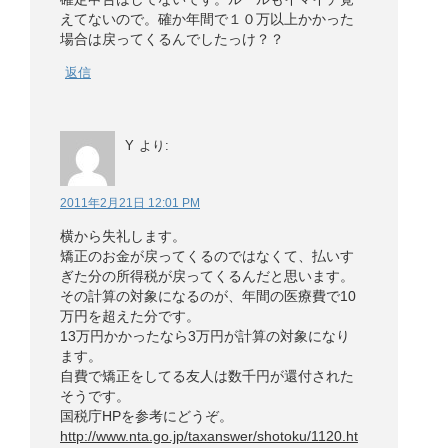
えてないので。確か年間で１０万以上かかった
場合は戻ってくるんでしたっけ？？
返信
Y
より:
2011年2月21日 12:01 PM
横から失礼します。
矯正のお金が戻ってくるのではなくて、払いす
ぎた分の所得税が戻ってくるんだと思います。
その計算の対象になるのが、年間の医療費で10
万円を超えた分です。
13万円かかったなら3万円が計算の対象になり
ます。
自費で矯正をしてる友人は数千円が還付された
そうです。
国税庁HPを参考にどうぞ。
http://www.nta.go.jp/taxanswer/shotoku/1120.ht