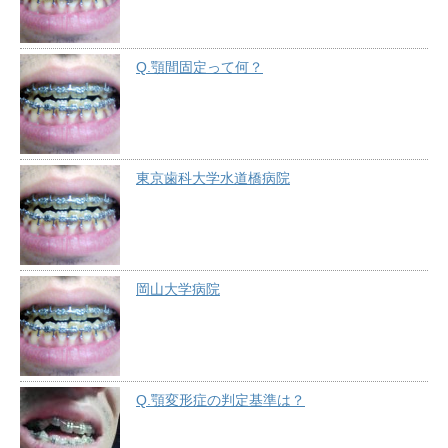
Q.顎間固定って何？
東京歯科大学水道橋病院
岡山大学病院
Q.顎変形症の判定基準は？