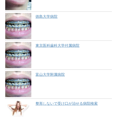
徳島大学病院
東京医科歯科大学付属病院
富山大学附属病院
整形しないで受け口が治せる病院検索