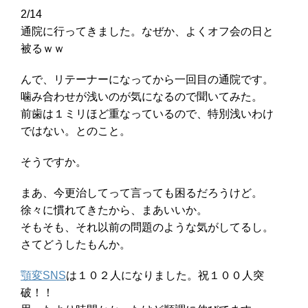
2/14
通院に行ってきました。なぜか、よくオフ会の日と
被るｗｗ
んで、リテーナーになってから一回目の通院です。
噛み合わせが浅いのが気になるので聞いてみた。
前歯は１ミリほど重なっているので、特別浅いわけ
ではない。とのこと。
そうですか。
まあ、今更治してって言っても困るだろうけど。
徐々に慣れてきたから、まあいいか。
そもそも、それ以前の問題のような気がしてるし。
さてどうしたもんか。
顎変SNS
は１０２人になりました。祝１００人突
破！！