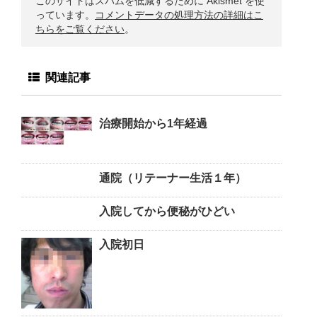
このサイトはスパムを低減するために Akismet を使
っています。
コメントデータの処理方法の詳細はこ
ちらをご覧ください
。
関連記事
治療開始から1年経過
通院（リテーナー生活１年）
入院してから便秘がひどい
入院初日