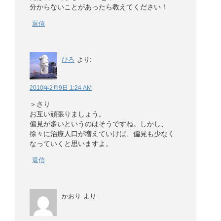
分からないことがあったら教えてください！
返信
ひろ
より:
2010年2月9日 1:24 AM
＞さり
お互い頑張りましょう。
偏見が多いというのはそうですね。しかし、
徐々に治療人口が増えていけば、偏見も少なく
なっていくと思いますよ。
返信
かおり
より: