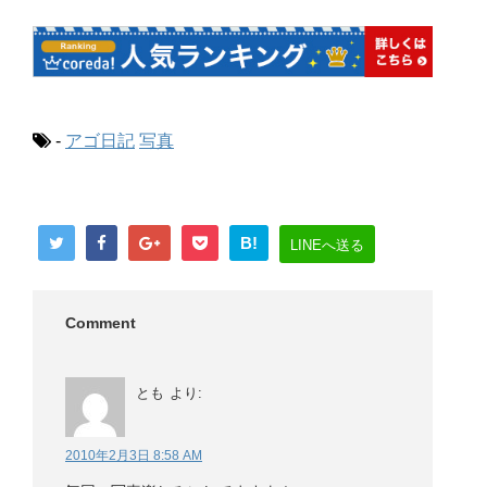
-
アゴ日記
写真
B!
LINEへ送る
Comment
とも
より:
2010年2月3日 8:58 AM