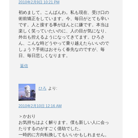
2010年2月9日 10:21 PM
初めまして。こんばんわ。私も現在、受け口の
術前矯正をしています。今、毎日がとても辛い
です。人と接する事がほんとに嫌です。本当は
楽しく笑っていたいのに、人の目が気になり、
外出も控えるようになってきてます。ひろさ
ん、こんな時どうやって乗り越えたらいいので
しょう？手術はおそらく春先なのですが、毎
日、毎日悲しくなります。
返信
ひろ
より:
2010年2月10日 12:16 AM
＞かおり
お気持ちはよく解ります。僕も新しい人に会っ
たりするのがすごく億劫でした。
一時的に方向転換してもいいかもしれません。