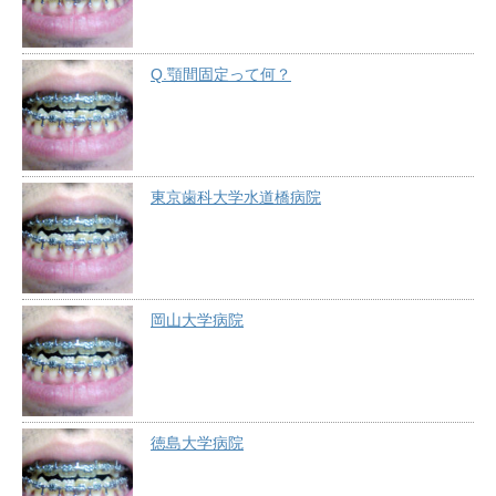
Q.顎間固定って何？
東京歯科大学水道橋病院
岡山大学病院
徳島大学病院