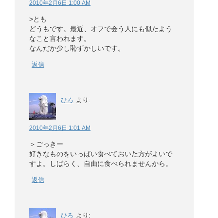
2010年2月6日 1:00 AM
>とも
どうもです。最近、オフで会う人にも似たよう
なこと言われます。
なんだか少し恥ずかしいです。
返信
ひろ
より:
2010年2月6日 1:01 AM
＞ごっきー
好きなものをいっぱい食べておいた方がよいで
すよ。しばらく、自由に食べられませんから。
返信
ひろ
より: