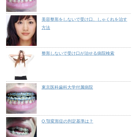
美容整形をしないで受け口、しゃくれを治す
方法
整形しないで受け口が治せる病院検索
東京医科歯科大学付属病院
Q.顎変形症の判定基準は？