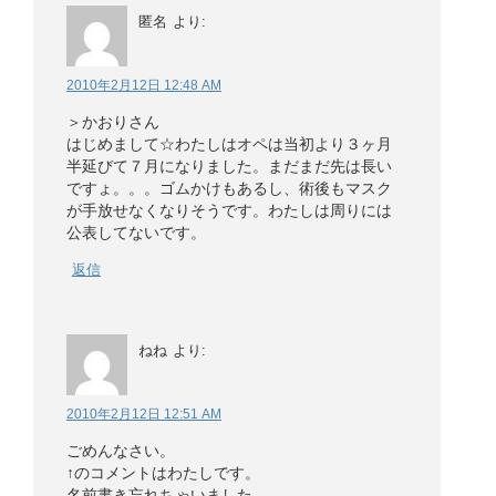
匿名
より:
2010年2月12日 12:48 AM
＞かおりさん
はじめまして☆わたしはオペは当初より３ヶ月
半延びて７月になりました。まだまだ先は長い
ですょ。。。ゴムかけもあるし、術後もマスク
が手放せなくなりそうです。わたしは周りには
公表してないです。
返信
ねね
より:
2010年2月12日 12:51 AM
ごめんなさい。
↑のコメントはわたしです。
名前書き忘れちゃいました。。。