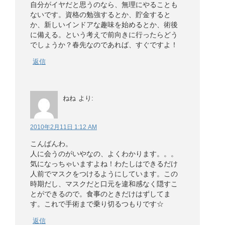
自分がイヤだと思うのなら、無理にやることも
ないです。資格の勉強するとか、貯金すると
か、新しいインドアな趣味を始めるとか、術後
に備える。という考えで前向きに行ったらどう
でしょうか？春先なのであれば、すぐですよ！
返信
ねね
より:
2010年2月11日 1:12 AM
こんばんわ。
人に会うのがいやなの、よくわかります。。。
気になっちゃいますよね！わたしはできるだけ
人前でマスクをつけるようにしています。この
時期だし、マスクだと口元を違和感なく隠すこ
とができるので。食事のときだけはずしてま
す。これで手術まで乗り切るつもりです☆
返信