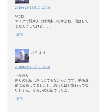
2010年2月12日 12:12 AM
>ねね
マスクで隠す人は結構多いですよね。僕はして
ませんでしたけど。。。
返信
ひろ
より:
2010年2月12日 12:13 AM
＞かおり
周りの反応はさほどでもなかったです。手術直
前に公表してましたし、思ったほど変わってな
いじゃん。くらいの反応でしたよ。
返信