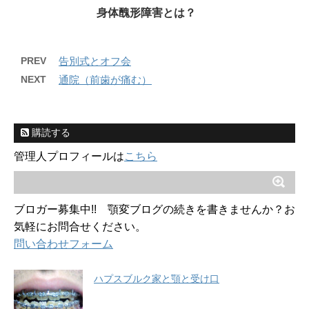
身体醜形障害とは？
PREV
告別式とオフ会
NEXT
通院（前歯が痛む）
購読する
管理人プロフィールは
こちら
ブロガー募集中!! 顎変ブログの続きを書きませんか？お
気軽にお問合せください。
問い合わせフォーム
ハプスブルク家と顎と受け口