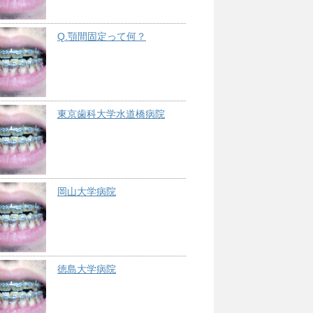
Q.顎間固定って何？
東京歯科大学水道橋病院
岡山大学病院
徳島大学病院