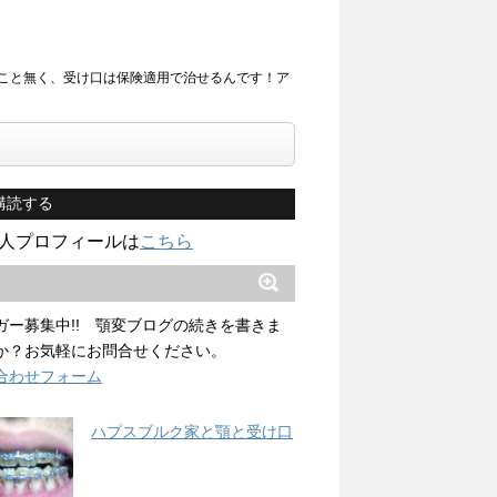
こと無く、受け口は保険適用で治せるんです！ア
購読する
人プロフィールは
こちら
ガー募集中!! 顎変ブログの続きを書きま
か？お気軽にお問合せください。
合わせフォーム
ハプスブルク家と顎と受け口