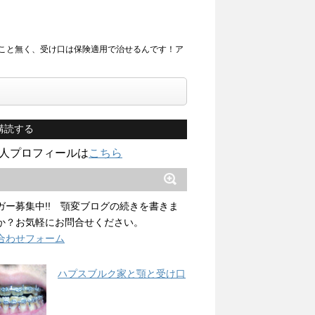
こと無く、受け口は保険適用で治せるんです！ア
購読する
人プロフィールは
こちら
ガー募集中!! 顎変ブログの続きを書きま
か？お気軽にお問合せください。
合わせフォーム
ハプスブルク家と顎と受け口