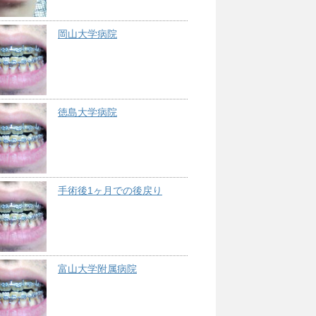
岡山大学病院
徳島大学病院
手術後1ヶ月での後戻り
富山大学附属病院